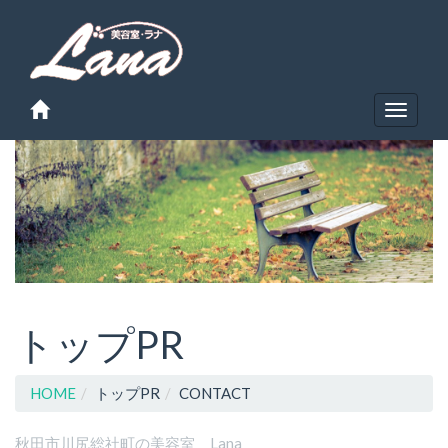
Toggle
navigat
トップPR
HOME
トップPR
CONTACT
秋田市川尻総社町の美容室 Lana