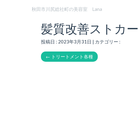
秋田市川尻総社町の美容室 Lana
髪質改善ストカー
投稿日 : 2023年3月31日 | カテゴリー :
←
トリートメント各種