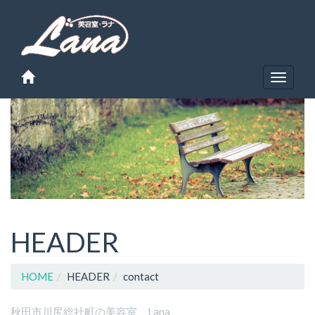
Toggle
navigat
HEADER
HOME
HEADER
contact
秋田市川尻総社町の美容室 Lana